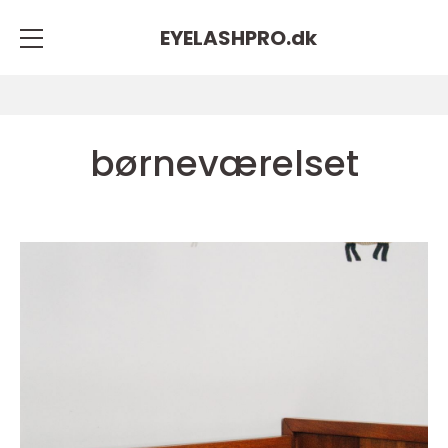
EYELASHPRO.
dk
børneværelset