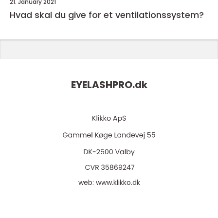
21. January 2021
Hvad skal du give for et ventilationssystem?
EYELASHPRO.
dk
web:
www.klikko.dk