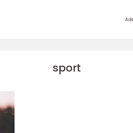
Ad
sport