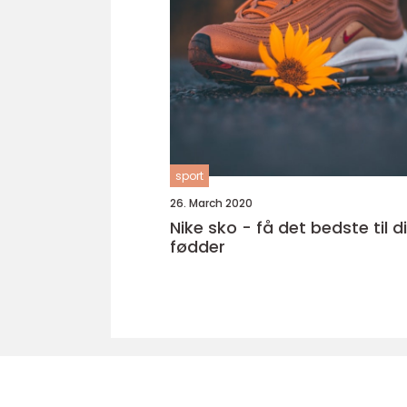
sport
26. March 2020
Nike sko - få det bedste til d
fødder