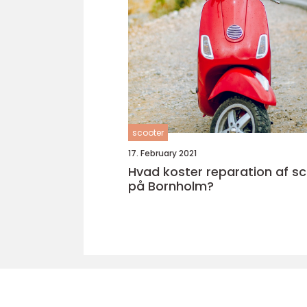
scooter
17. February 2021
Hvad koster reparation af s
på Bornholm?