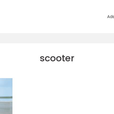
Ad
scooter