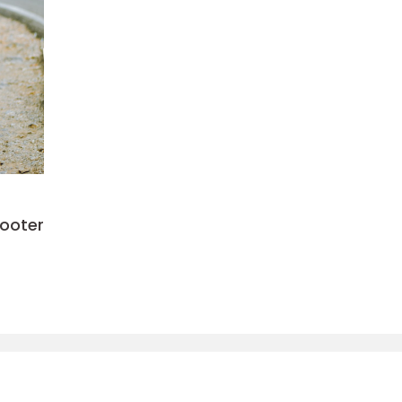
cooter