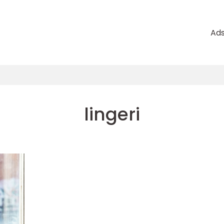
Ad
lingeri