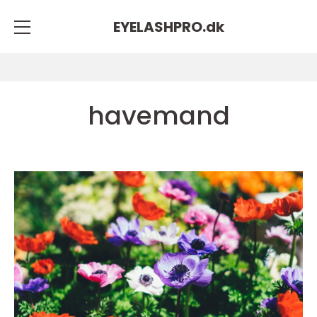
EYELASHPRO.
dk
havemand