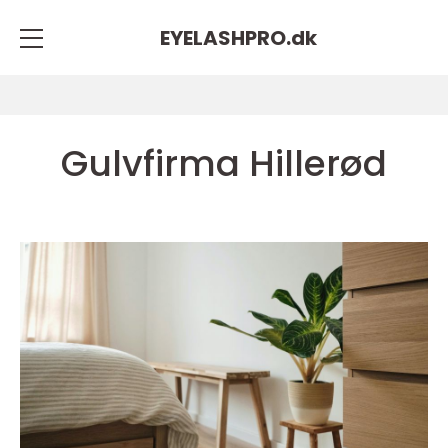
EYELASHPRO.
dk
Gulvfirma Hillerød