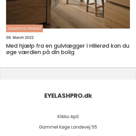
Gulvfirma Hillerød
06. March 2022
Med hjælp fra en gulvlægger i Hillerød kan du
øge værdien på din bolig
EYELASHPRO.
dk