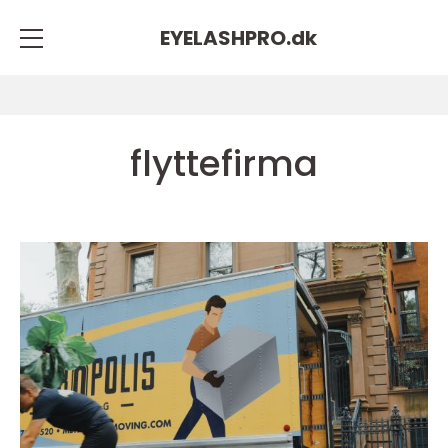
EYELASHPRO.
dk
flyttefirma