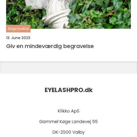
Begravelse
13. June 2023
Giv en mindeværdig begravelse
EYELASHPRO.
dk